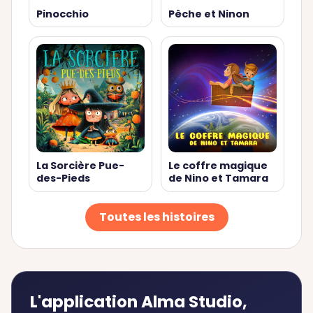
Pinocchio
Pêche et Ninon
La Sorcière Pue-
Le coffre magique
des-Pieds
de Nino et Tamara
Toutes les histoires
L'application Alma Studio,