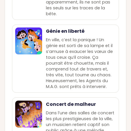
apparemment, ils ne sont pas
les seuls sur les traces de la
bête.
Génie en liberté
En ville, c’est la panique ! Un
génie est sorti de sa lampe et il
s’amuse à exaucer les vœux de
tous ceux qu’il croise. Ça
pourrait être chouette, mais il
comprend tout de travers et,
très vite, tout tourne au chaos.
Heureusement, les Agents du
M.A.G. sont prêts à intervenir.
Concert de malheur
Dans l’une des salles de concert
les plus prestigieuses de la ville,
un musicien retient captif son
public grâce à une mélodie