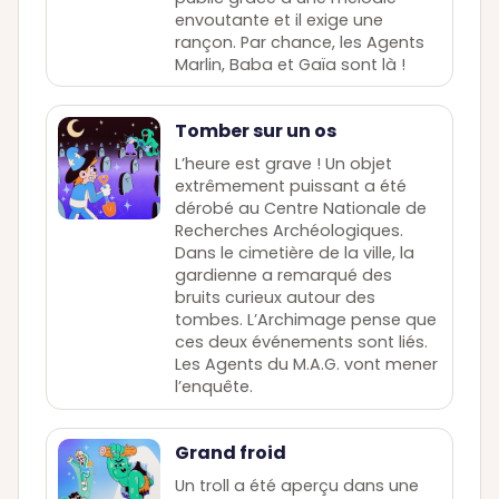
envoutante et il exige une
rançon. Par chance, les Agents
Marlin, Baba et Gaïa sont là !
Tomber sur un os
L’heure est grave ! Un objet
extrêmement puissant a été
dérobé au Centre Nationale de
Recherches Archéologiques.
Dans le cimetière de la ville, la
gardienne a remarqué des
bruits curieux autour des
tombes. L’Archimage pense que
ces deux événements sont liés.
Les Agents du M.A.G. vont mener
l’enquête.
Grand froid
Un troll a été aperçu dans une