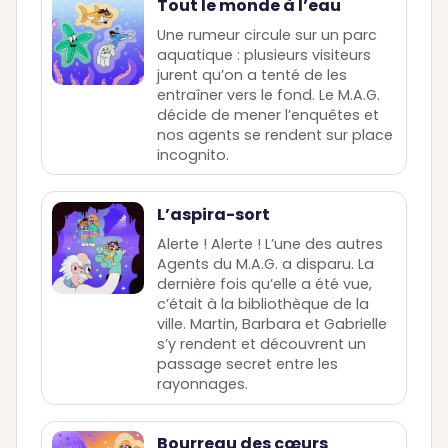
Tout le monde à l’eau
Une rumeur circule sur un parc
aquatique : plusieurs visiteurs
jurent qu’on a tenté de les
entraîner vers le fond. Le M.A.G.
décide de mener l’enquêtes et
nos agents se rendent sur place
incognito.
L’aspira-sort
Alerte ! Alerte ! L’une des autres
Agents du M.A.G. a disparu. La
dernière fois qu’elle a été vue,
c’était à la bibliothèque de la
ville. Martin, Barbara et Gabrielle
s’y rendent et découvrent un
passage secret entre les
rayonnages.
Bourreau des cœurs