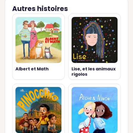
Autres histoires
Albert et Math
Lise, et les animaux
rigolos