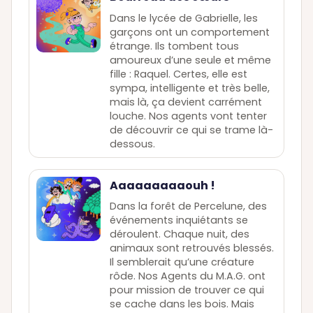
Dans le lycée de Gabrielle, les
garçons ont un comportement
étrange. Ils tombent tous
amoureux d’une seule et même
fille : Raquel. Certes, elle est
sympa, intelligente et très belle,
mais là, ça devient carrément
louche. Nos agents vont tenter
de découvrir ce qui se trame là-
dessous.
Aaaaaaaaaouh !
Dans la forêt de Percelune, des
événements inquiétants se
déroulent. Chaque nuit, des
animaux sont retrouvés blessés.
Il semblerait qu’une créature
rôde. Nos Agents du M.A.G. ont
pour mission de trouver ce qui
se cache dans les bois. Mais