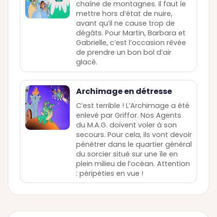
chaîne de montagnes. Il faut le
mettre hors d’état de nuire,
avant qu’il ne cause trop de
dégâts. Pour Martin, Barbara et
Gabrielle, c’est l’occasion rêvée
de prendre un bon bol d’air
glacé.
Archimage en détresse
C’est terrible ! L’Archimage a été
enlevé par Griffor. Nos Agents
du M.A.G. doivent voler à son
secours. Pour cela, ils vont devoir
pénétrer dans le quartier général
du sorcier situé sur une île en
plein milieu de l’océan. Attention
: péripéties en vue !