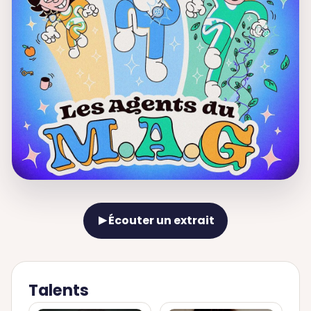
Écouter un extrait
▶
Talents