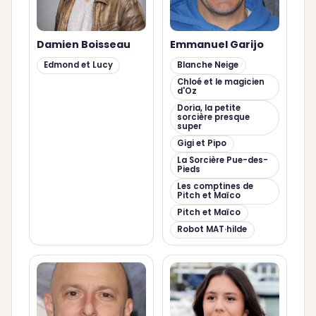
Damien Boisseau
Emmanuel Garijo
Edmond et Lucy
Blanche Neige
Chloé et le magicien
d'Oz
Doria, la petite
sorcière presque
super
Gigi et Pipo
La Sorcière Pue-des-
Pieds
Les comptines de
Pitch et Maïco
Pitch et Maïco
Robot MAT·hilde