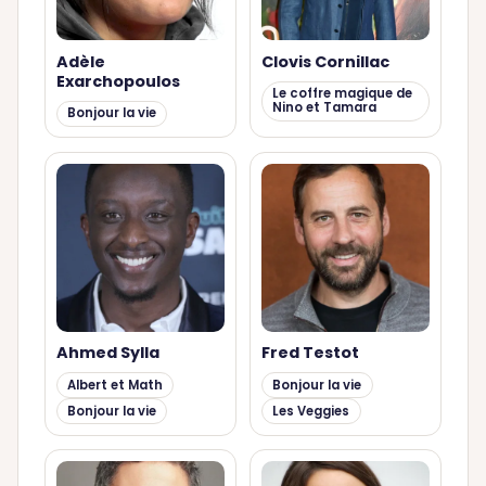
Adèle
Clovis Cornillac
Exarchopoulos
Le coffre magique de
Nino et Tamara
Bonjour la vie
Ahmed Sylla
Fred Testot
Albert et Math
Bonjour la vie
Bonjour la vie
Les Veggies