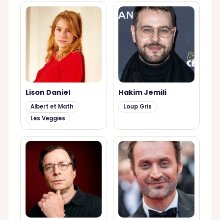
Lison Daniel
Hakim Jemili
Albert et Math
Loup Gris
Les Veggies