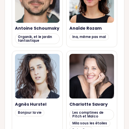
Antoine Schoumsky
Anaïde Rozam
Organik, et le jardin
Ina, même pas mal
fantastique
Agnès Hurstel
Charlotte Savary
Bonjour la vie
Les comptines de
Pitch et Maïco
Mila sous les étoiles