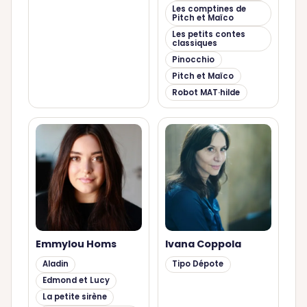
Les comptines de
Pitch et Maïco
Les petits contes
classiques
Pinocchio
Pitch et Maïco
Robot MAT·hilde
Emmylou Homs
Ivana Coppola
Aladin
Tipo Dépote
Edmond et Lucy
La petite sirène