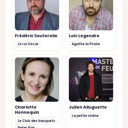
Frédéric Souterelle
Loic Legendre
Le roi Oscar
Agathe la Pirate
Charlotte
Julien Alluguette
Hennequin
La petite sirène
Le Club des basquets
Peter Pan