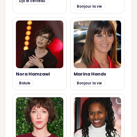
Djo le cerveau
Bonjour la vie
Nora Hamzawi
Marina Hands
Bidule
Bonjour la vie