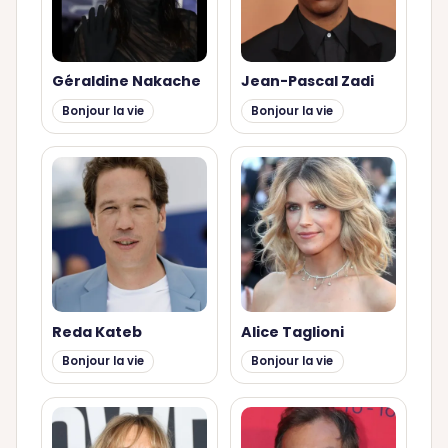
Géraldine Nakache
Jean-Pascal Zadi
Bonjour la vie
Bonjour la vie
Reda Kateb
Alice Taglioni
Bonjour la vie
Bonjour la vie