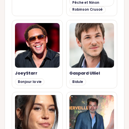
Pêche et Ninon
Robinson Crusoé
JoeyStarr
Gaspard Ulliel
Bonjour la vie
Bidule