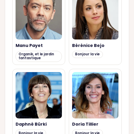
Manu Payet
Bérénice Bejo
Organik, et le jardin
Bonjour la vie
fantastique
Daphné Bürki
Doria Tillier
Bonjour la vie
Bonjour la vie