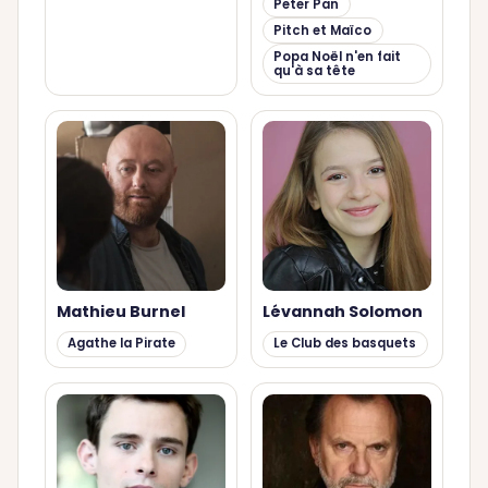
Peter Pan
Pitch et Maïco
Popa Noël n'en fait
qu'à sa tête
Mathieu Burnel
Lévannah Solomon
Agathe la Pirate
Le Club des basquets