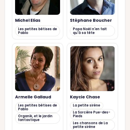
Michel Elias
Stéphane Boucher
Les petites bêtises de
Popa Noël n'en fait
Pablo
qu'à sa tête
Armelle Gallaud
Kaycie Chase
Les petites bêtises de
La petite sirène
Pablo
La Sorcière Pue-des-
Organik, et le jardin
Pieds
fantastique
Les chansons de La
petite sirène