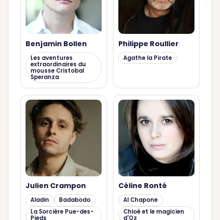
Benjamin Bollen
Philippe Roullier
Les aventures
Agathe la Pirate
extraordinaires du
mousse Cristobal
Speranza
Julien Crampon
Céline Ronté
Aladin
Badabodo
Al Chapone
La Sorcière Pue-des-
Chloé et le magicien
Pieds
d'Oz