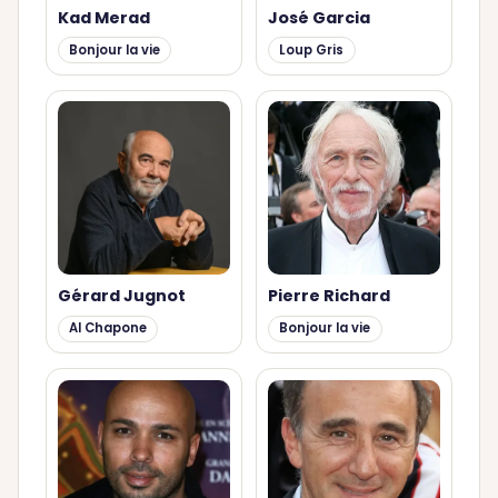
Kad Merad
José Garcia
Bonjour la vie
Loup Gris
Gérard Jugnot
Pierre Richard
Al Chapone
Bonjour la vie