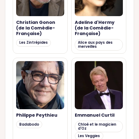
Christian Gonon
Adeline d'Hermy
(de la Comédie-
(de la Comédie-
Française)
Française)
Les Zintrépides
Alice aux pays des
merveilles
Philippe Peythieu
Emmanuel Curtil
Badabodo
Chloé et le magicien
d'Oz
Les Veggies