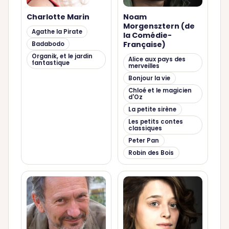
Charlotte Marin
Noam
Morgensztern (de
Agathe la Pirate
la Comédie-
Française)
Badabodo
Organik, et le jardin
Alice aux pays des
fantastique
merveilles
Bonjour la vie
Chloé et le magicien
d'Oz
La petite sirène
Les petits contes
classiques
Peter Pan
Robin des Bois