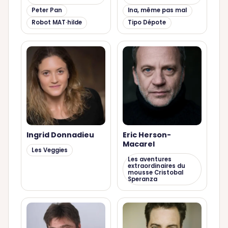
Peter Pan
Ina, même pas mal
Robot MAT·hilde
Tipo Dépote
Ingrid Donnadieu
Eric Herson-
Macarel
Les Veggies
Les aventures
extraordinaires du
mousse Cristobal
Speranza