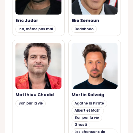
Eric Judor
Elie Semoun
Ina, même pas mal
Badabodo
Matthieu Chedid
Martin Solveig
Bonjour la vie
Agathe la Pirate
Albert et Math
Bonjour la vie
Ghosti
Les chansons de