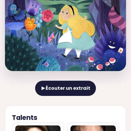
Écouter un extrait
▶
Talents