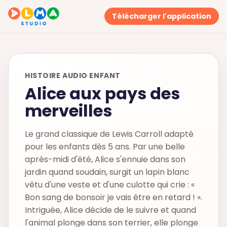
Télécharger l'application
HISTOIRE AUDIO ENFANT
Alice aux pays des
merveilles
Le grand classique de Lewis Carroll adapté
pour les enfants dès 5 ans. Par une belle
après-midi d'été, Alice s'ennuie dans son
jardin quand soudain, surgit un lapin blanc
vêtu d'une veste et d'une culotte qui crie : «
Bon sang de bonsoir je vais être en retard ! ».
Intriguée, Alice décide de le suivre et quand
l'animal plonge dans son terrier, elle plonge