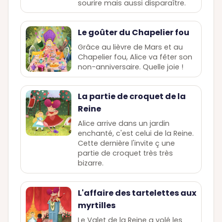
sourire mais aussi disparaître.
Le goûter du Chapelier fou
Grâce au lièvre de Mars et au
Chapelier fou, Alice va fêter son
non-anniversaire. Quelle joie !
La partie de croquet de la
Reine
Alice arrive dans un jardin
enchanté, c'est celui de la Reine.
Cette dernière l'invite ç une
partie de croquet très très
bizarre.
L'affaire des tartelettes aux
myrtilles
Le Valet de la Reine a volé les