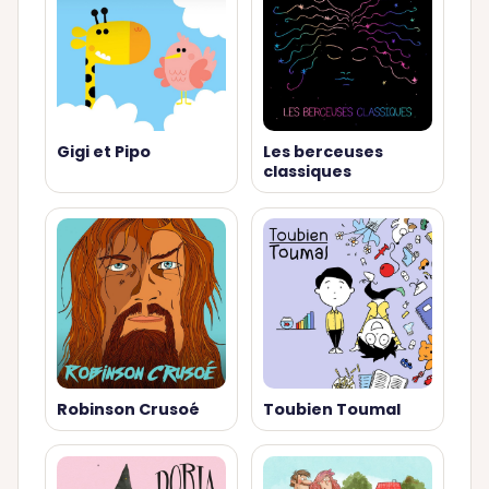
Gigi et Pipo
Les berceuses
classiques
Robinson Crusoé
Toubien Toumal