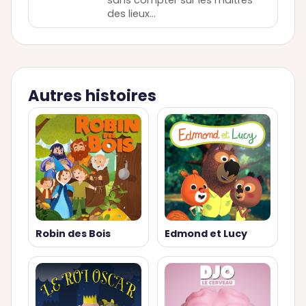
sans compter sur les maitres
des lieux…
Autres histoires
Robin des Bois
Edmond et Lucy