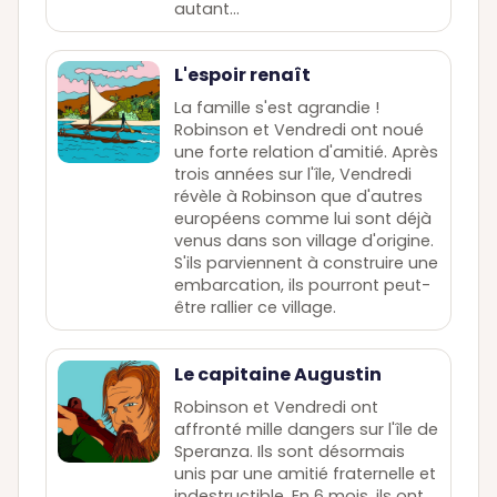
autant…
L'espoir renaît
La famille s'est agrandie !
Robinson et Vendredi ont noué
une forte relation d'amitié. Après
trois années sur l'île, Vendredi
révèle à Robinson que d'autres
européens comme lui sont déjà
venus dans son village d'origine.
S'ils parviennent à construire une
embarcation, ils pourront peut-
être rallier ce village.
Le capitaine Augustin
Robinson et Vendredi ont
affronté mille dangers sur l'île de
Speranza. Ils sont désormais
unis par une amitié fraternelle et
indestructible. En 6 mois, ils ont