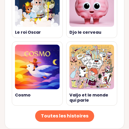
Le roi Oscar
Djo le cerveau
Cosmo
Valjo et le monde
qui parle
Toutes les histoires