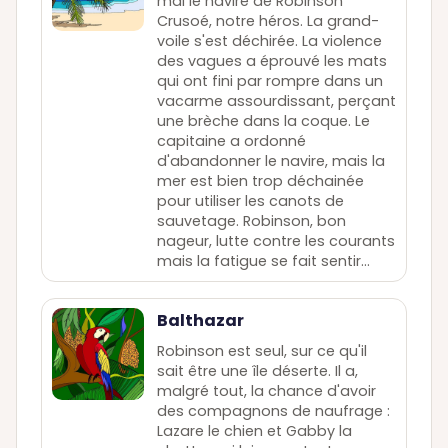
mal le navire de Robinson
Crusoé, notre héros. La grand-
voile s'est déchirée. La violence
des vagues a éprouvé les mats
qui ont fini par rompre dans un
vacarme assourdissant, perçant
une brèche dans la coque. Le
capitaine a ordonné
d'abandonner le navire, mais la
mer est bien trop déchainée
pour utiliser les canots de
sauvetage. Robinson, bon
nageur, lutte contre les courants
mais la fatigue se fait sentir…
Balthazar
Robinson est seul, sur ce qu'il
sait être une île déserte. Il a,
malgré tout, la chance d'avoir
des compagnons de naufrage :
Lazare le chien et Gabby la