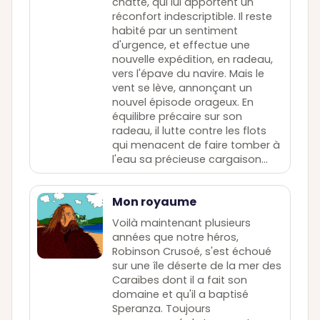
chatte, qui lui apportent un
réconfort indescriptible. Il reste
habité par un sentiment
d'urgence, et effectue une
nouvelle expédition, en radeau,
vers l'épave du navire. Mais le
vent se lève, annonçant un
nouvel épisode orageux. En
équilibre précaire sur son
radeau, il lutte contre les flots
qui menacent de faire tomber à
l'eau sa précieuse cargaison...
Mon royaume
Voilà maintenant plusieurs
années que notre héros,
Robinson Crusoé, s'est échoué
sur une île déserte de la mer des
Caraïbes dont il a fait son
domaine et qu'il a baptisé
Speranza. Toujours