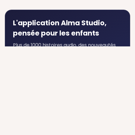
L'application Alma Studio,
pensée pour les enfants
Plus de 1000 histoires audio, des nouveautés
chaque semaine, et une expérience sans
écran qui accompagne les rituels du soir.
Sans écran
Mode hors-ligne
Contrôle parental
Français & Anglais
Découvrir l'application
©
2026
Alma Studio