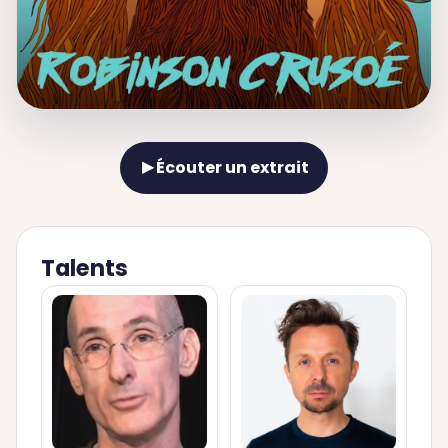
Écouter un extrait
▶
Talents