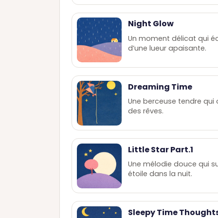
Night Glow
Un moment délicat qui éc
d’une lueur apaisante.
Dreaming Time
Une berceuse tendre qui
des rêves.
Little Star Part.1
Une mélodie douce qui sui
étoile dans la nuit.
Sleepy Time Thought