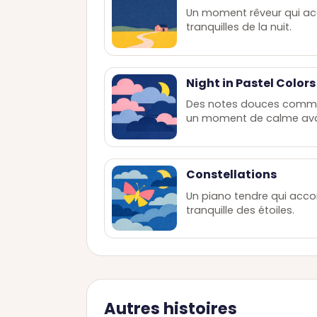
Un moment rêveur qui a
tranquilles de la nuit.
Night in Pastel Colors
Des notes douces comme
un moment de calme ava
Constellations
Un piano tendre qui acc
tranquille des étoiles.
Autres histoires