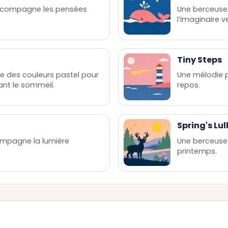
ccompagne les pensées
Une berceuse
l’imaginaire v
Tiny Steps
 des couleurs pastel pour
Une mélodie p
nt le sommeil.
repos.
Spring's Lu
ompagne la lumière
Une berceuse
printemps.