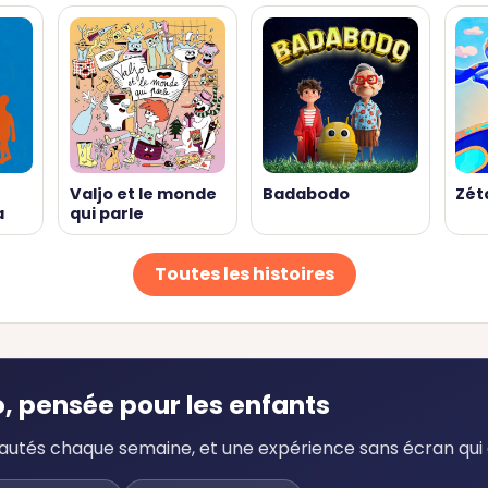
Valjo et le monde
Badabodo
Zét
a
qui parle
Toutes les histoires
o, pensée pour les enfants
veautés chaque semaine, et une expérience sans écran qui 