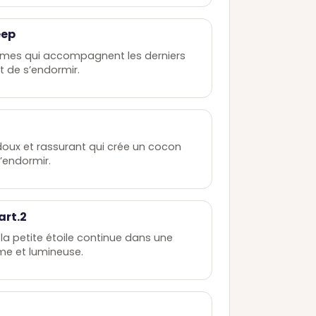
eep
lmes qui accompagnent les derniers
t de s’endormir.
oux et rassurant qui crée un cocon
s’endormir.
art.2
la petite étoile continue dans une
me et lumineuse.