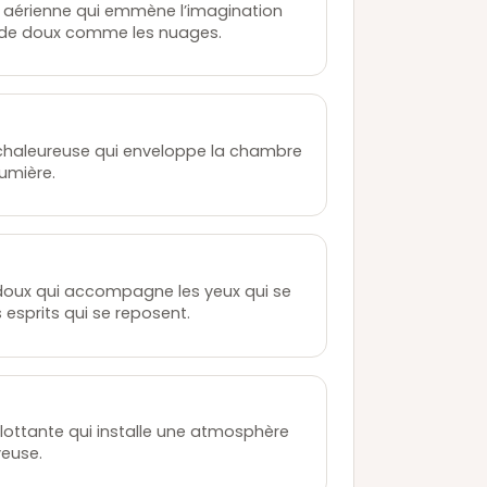
 aérienne qui emmène l’imagination
de doux comme les nuages.
t
chaleureuse qui enveloppe la chambre
umière.
oux qui accompagne les yeux qui se
 esprits qui se reposent.
lottante qui installe une atmosphère
veuse.