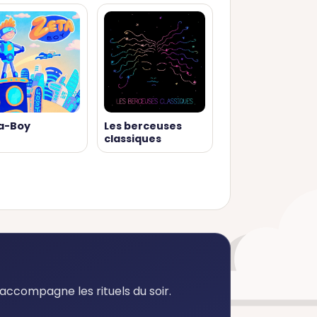
a-Boy
Les berceuses
classiques
accompagne les rituels du soir.