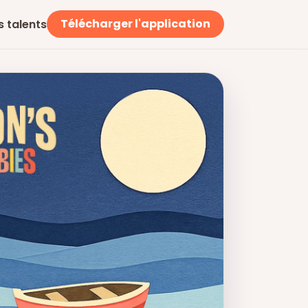
Télécharger l'application
s talents