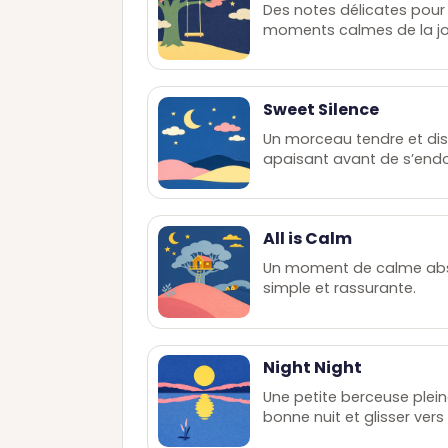
Des notes délicates pou
moments calmes de la jo
Sweet Silence
Un morceau tendre et disc
apaisant avant de s’endo
All is Calm
Un moment de calme abs
simple et rassurante.
Night Night
Une petite berceuse plei
bonne nuit et glisser vers