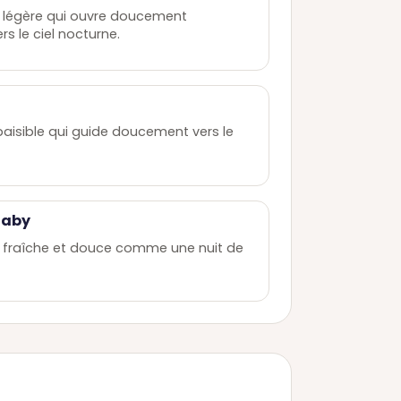
 légère qui ouvre doucement
ers le ciel nocturne.
aisible qui guide doucement vers le
llaby
 fraîche et douce comme une nuit de