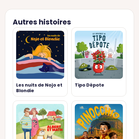
Autres histoires
Les nuits de Nojo et
Tipo Dépote
Blondie