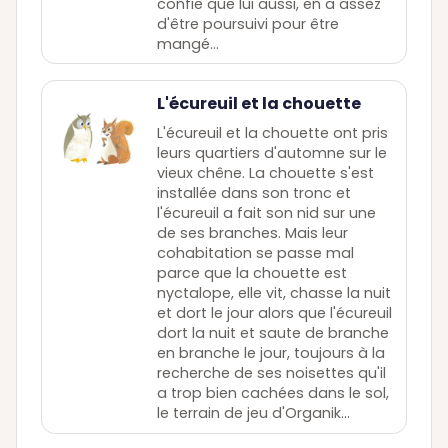
confie que lui aussi, en a assez
d'être poursuivi pour être
mangé...
L'écureuil et la chouette
L'écureuil et la chouette ont pris
leurs quartiers d'automne sur le
vieux chêne. La chouette s'est
installée dans son tronc et
l'écureuil a fait son nid sur une
de ses branches. Mais leur
cohabitation se passe mal
parce que la chouette est
nyctalope, elle vit, chasse la nuit
et dort le jour alors que l'écureuil
dort la nuit et saute de branche
en branche le jour, toujours à la
recherche de ses noisettes qu'il
a trop bien cachées dans le sol,
le terrain de jeu d'Organik...