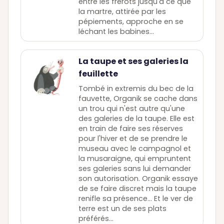
entre les frérots jusqu'à ce que
la martre, attirée par les
pépiements, approche en se
léchant les babines...
La taupe et ses galeries la
feuillette
Tombé in extremis du bec de la
fauvette, Organik se cache dans
un trou qui n'est autre qu'une
des galeries de la taupe. Elle est
en train de faire ses réserves
pour l'hiver et de se prendre le
museau avec le campagnol et
la musaraigne, qui empruntent
ses galeries sans lui demander
son autorisation. Organik essaye
de se faire discret mais la taupe
renifle sa présence... Et le ver de
terre est un de ses plats
préférés...