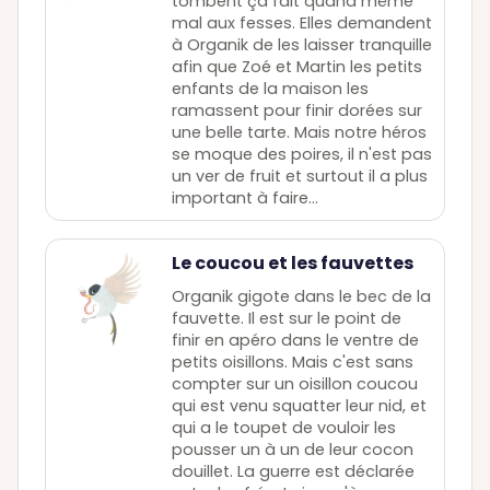
tombent ça fait quand même
mal aux fesses. Elles demandent
à Organik de les laisser tranquille
afin que Zoé et Martin les petits
enfants de la maison les
ramassent pour finir dorées sur
une belle tarte. Mais notre héros
se moque des poires, il n'est pas
un ver de fruit et surtout il a plus
important à faire...
Le coucou et les fauvettes
Organik gigote dans le bec de la
fauvette. Il est sur le point de
finir en apéro dans le ventre de
petits oisillons. Mais c'est sans
compter sur un oisillon coucou
qui est venu squatter leur nid, et
qui a le toupet de vouloir les
pousser un à un de leur cocon
douillet. La guerre est déclarée