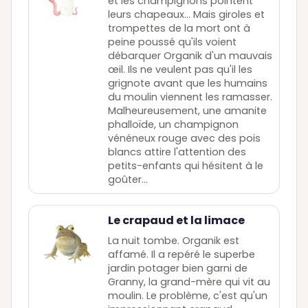
et les champignons pointent
leurs chapeaux... Mais giroles et
trompettes de la mort ont à
peine poussé qu'ils voient
débarquer Organik d'un mauvais
œil. Ils ne veulent pas qu'il les
grignote avant que les humains
du moulin viennent les ramasser.
Malheureusement, une amanite
phalloïde, un champignon
vénéneux rouge avec des pois
blancs attire l'attention des
petits-enfants qui hésitent à le
goûter...
Le crapaud et la limace
La nuit tombe. Organik est
affamé. Il a repéré le superbe
jardin potager bien garni de
Granny, la grand-mère qui vit au
moulin. Le problème, c'est qu'un