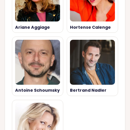
Ariane Aggiage
Hortense Calenge
Antoine Schoumsky
Bertrand Nadler