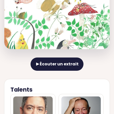
Écouter un extrait
▶
Talents