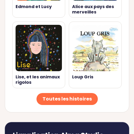
Edmond et Lucy
Alice aux pays des
merveilles
Lise, et les animaux
Loup Gris
rigolos
Toutes les histoires