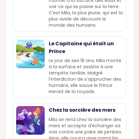
monter à la surface des eaux et
voir ce qui se passe sur la terre.
C'est Mila, la plus jeune, qui est la
plus avide de découvrir le
monde des humains.
Le Capitaine qui était un
Prince
Le jour de ses 18 ans, Mila monte
à la surface et assiste à une
tempête terrible. Malgré
l'interdiction de s'approcher des
humains, elle sauve le Prince
Harold de la noyade.
Chez la sorcière des mers
Mila se rend chez la sorcière des
mers et accepte d'échanger sa
voix contre une paire de jambes.
Ainsi, elle pourra vivre parmi les