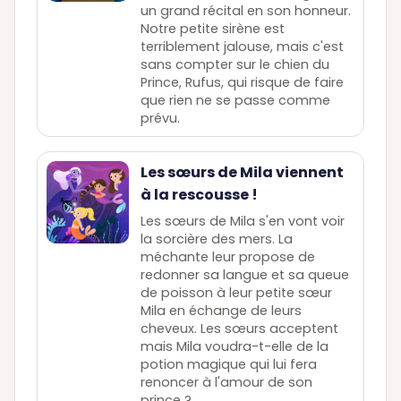
un grand récital en son honneur.
Notre petite sirène est
terriblement jalouse, mais c'est
sans compter sur le chien du
Prince, Rufus, qui risque de faire
que rien ne se passe comme
prévu.
Les sœurs de Mila viennent
à la rescousse !
Les sœurs de Mila s'en vont voir
la sorcière des mers. La
méchante leur propose de
redonner sa langue et sa queue
de poisson à leur petite sœur
Mila en échange de leurs
cheveux. Les sœurs acceptent
mais Mila voudra-t-elle de la
potion magique qui lui fera
renoncer à l'amour de son
prince ?