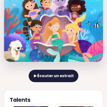
Écouter un extrait
▶
Talents