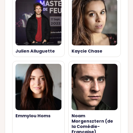
Julien Alluguette
Kaycie Chase
Emmylou Homs
Noam
Morgensztern (de
la Comédie-
Française)