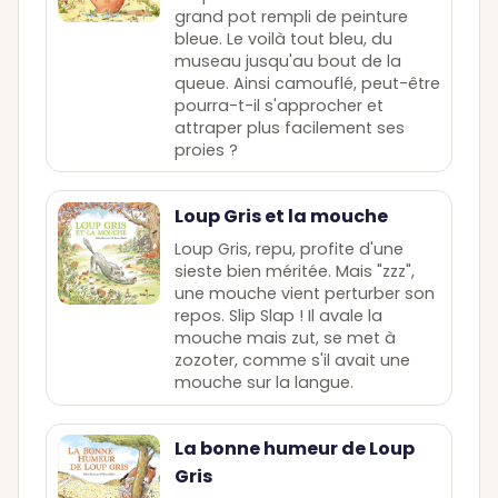
grand pot rempli de peinture
bleue. Le voilà tout bleu, du
museau jusqu'au bout de la
queue. Ainsi camouflé, peut-être
pourra-t-il s'approcher et
attraper plus facilement ses
proies ?
Loup Gris et la mouche
Loup Gris, repu, profite d'une
sieste bien méritée. Mais "zzz",
une mouche vient perturber son
repos. Slip Slap ! Il avale la
mouche mais zut, se met à
zozoter, comme s'il avait une
mouche sur la langue.
La bonne humeur de Loup
Gris