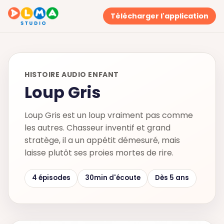
Télécharger l'application
HISTOIRE AUDIO ENFANT
Loup Gris
Loup Gris est un loup vraiment pas comme
les autres. Chasseur inventif et grand
stratège, il a un appétit démesuré, mais
laisse plutôt ses proies mortes de rire.
4 épisodes
30min d'écoute
Dès 5 ans