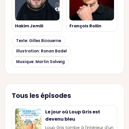
Hakim Jemili
François Rollin
Texte: Gilles Bizouerne
Illustration: Ronan Badel
Musique: Martin Solveig
Tous les épisodes
Le jour où Loup Gris est
devenu bleu
Loup Gris tombe à l'intérieur d'un