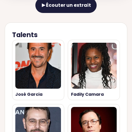
Écouter un extrait
▶
Talents
José Garcia
Fadily Camara