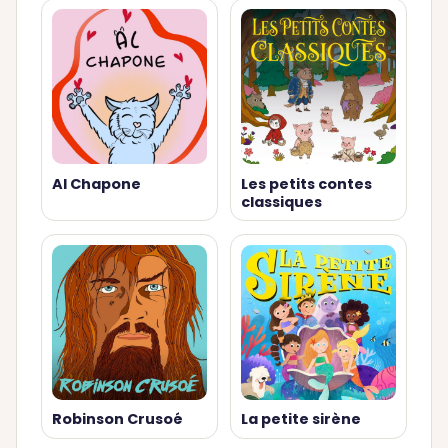
Al Chapone
Les petits contes
classiques
Robinson Crusoé
La petite sirène