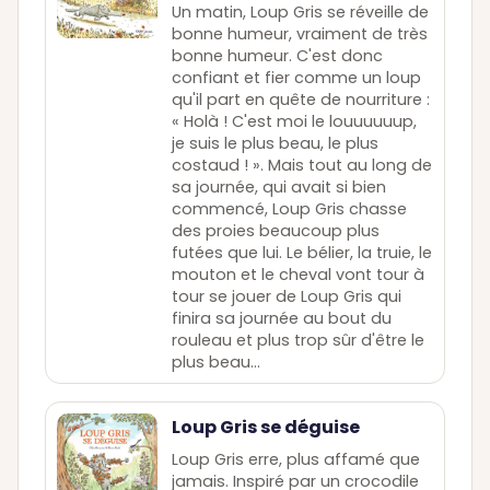
Un matin, Loup Gris se réveille de
bonne humeur, vraiment de très
bonne humeur. C'est donc
confiant et fier comme un loup
qu'il part en quête de nourriture :
« Holà ! C'est moi le louuuuuup,
je suis le plus beau, le plus
costaud ! ». Mais tout au long de
sa journée, qui avait si bien
commencé, Loup Gris chasse
des proies beaucoup plus
futées que lui. Le bélier, la truie, le
mouton et le cheval vont tour à
tour se jouer de Loup Gris qui
finira sa journée au bout du
rouleau et plus trop sûr d'être le
plus beau...
Loup Gris se déguise
Loup Gris erre, plus affamé que
jamais. Inspiré par un crocodile