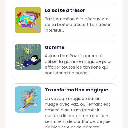
La boîte à trésor
Paz t'emmène à la découverte
de ta boîte à trésor ! Ton trésor
intérieur...
Gomme
Aujourd'hui, Paz t'apprend à
utiliser la gomme magique pour
effacer toutes les tensions qui
sont dans ton corps !
Transformation magique
Un voyage magique sur un
nuage avec Paz, où l'enfant est
amené à se transformer lui
aussi en licorne. Il renforce son
sentiment de confiance, de joie,
de bien être et de détente.