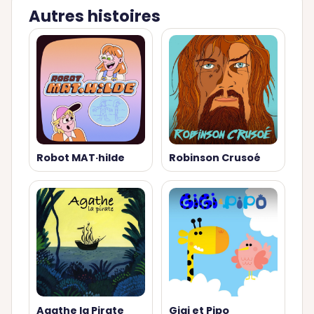
Autres histoires
Robot MAT·hilde
Robinson Crusoé
Agathe la Pirate
Gigi et Pipo