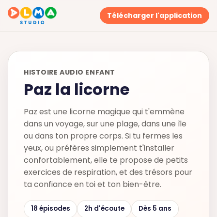
Télécharger l'application
HISTOIRE AUDIO ENFANT
Paz la licorne
Paz est une licorne magique qui t'emmène
dans un voyage, sur une plage, dans une île
ou dans ton propre corps. Si tu fermes les
yeux, ou préfères simplement t'installer
confortablement, elle te propose de petits
exercices de respiration, et des trésors pour
ta confiance en toi et ton bien-être.
18 épisodes
2h d'écoute
Dès 5 ans