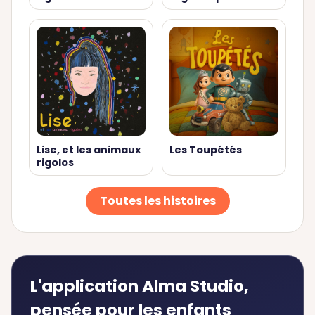
Lise, et les animaux
Les Toupétés
rigolos
Toutes les histoires
L'application Alma Studio,
pensée pour les enfants