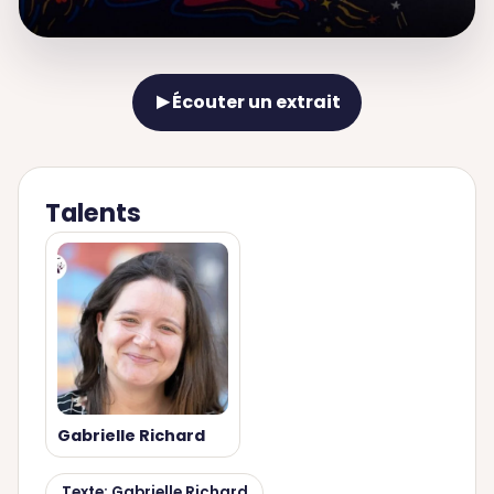
Écouter un extrait
▶
Talents
Gabrielle Richard
Texte: Gabrielle Richard